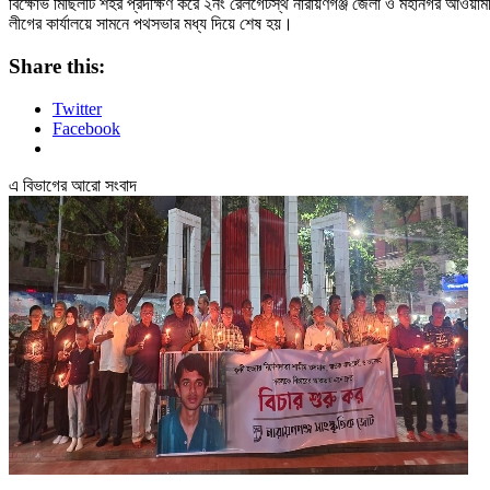
বিক্ষোভ মিছিলটি শহর প্রদক্ষিণ করে ২নং রেলগেটস্থ নারায়ণগঞ্জ জেলা ও মহানগর আওয়াম
লীগের কার্যালয়ে সামনে পথসভার মধ্য দিয়ে শেষ হয়।
Share this:
Twitter
Facebook
এ বিভাগের আরো সংবাদ