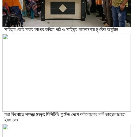
সাহিত্য জোট নারায়ণগঞ্জের কবিতা পাঠ ও সাহিত্য আলোচনায় মুখরিত অনুষ্ঠান
পদ্মা ডিপোতে সশস্ত্র মহড়া: সিসিটিভি ফুটেজ দেখে পর্যালোচনার দাবি ছাত্রদলনেতা
ইরফানের