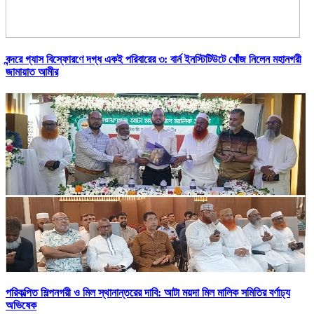
বন্দরে গ্যাস বিস্ফোরণে দগ্ধ একই পরিবারের ৩: বার্ন ইনস্টিটিউটে খোঁজ নিলেন মহানগরী
জামায়াত আমীর
পরিকল্পিত শিল্পনগরী ও মিল স্থানান্তরের দাবি: আটা ময়দা মিল মালিক সমিতির বর্ণাঢ্য
অভিষেক