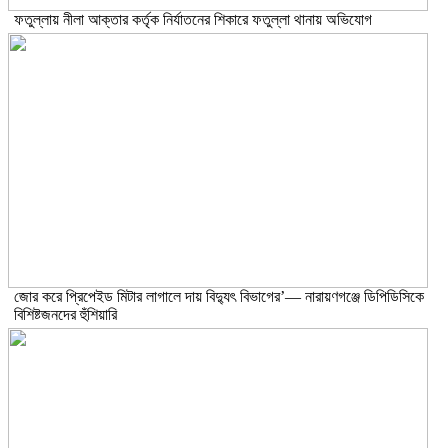
ফতুল্লায় নীলা আক্তার কর্তৃক নির্যাতনের শিকারে ফতুল্লা থানায় অভিযোগ
জোর করে প্রিপেইড মিটার লাগালে দায় বিদ্যুৎ বিভাগের’— নারায়ণগঞ্জে ডিপিডিসিকে
বিশিষ্টজনদের হুঁশিয়ারি