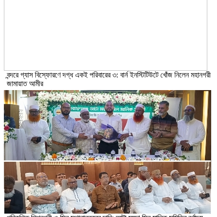
বন্দরে গ্যাস বিস্ফোরণে দগ্ধ একই পরিবারের ৩: বার্ন ইনস্টিটিউটে খোঁজ নিলেন মহানগরী
জামায়াত আমীর