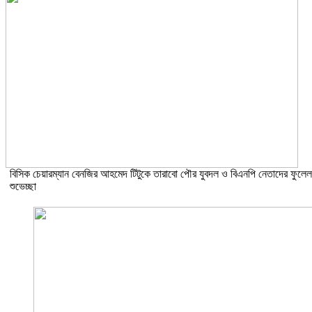
বিসিক চেয়ারম্যান বেনজির আহমেদ টিটুকে তারাবো পৌর যুবদল ও বিএনপি নেতাদের ফুলেল
শুভেচ্ছা