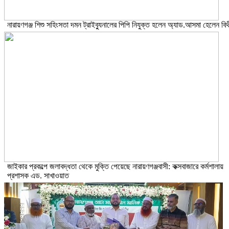
নারায়ণগঞ্জ শিশু সহিংসতা দমন ট্রাইব্যুনালের পিপি নিযুক্ত হলেন অ্যাড.আসমা হেলেন বিথ
জাইকার প্রকল্পে জলাবদ্ধতা থেকে মুক্তি পেয়েছে নারায়ণগঞ্জবাসী: কক্সবাজারে কর্মশালায়
প্রশাসক এড. সাখাওয়াত