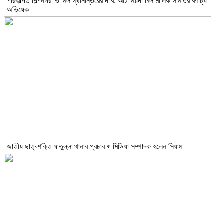
পরিকল্পিত শিল্পনগরী ও মিল স্থানান্তরের দাবি: আটা ময়দা মিল মালিক সমিতির বর্ণাঢ্য
অভিষেক
জাতীয় ছাত্রশক্তি ফতুল্লা থানার প্রচার ও মিডিয়া সম্পাদক হলেন সিয়াম