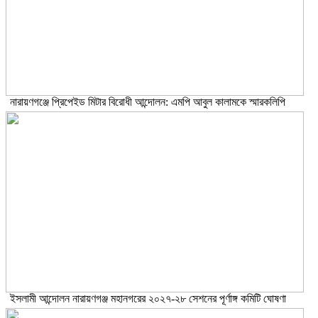
নারায়ণগঞ্জে প্রিপেইড মিটার বিরোধী আন্দোলন: এমপি আবুল কালামকে স্মারকলিপি
ইসলামী আন্দোলন নারায়ণগঞ্জ মহানগরের ২০২৭-২৮ সেশনের পূর্ণাঙ্গ কমিটি ঘোষণা