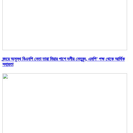
বন্দরে অসুস্থ বিএনপি নেতা তারা মিয়ার পাশে দলীয় নেতৃবৃন্দ, এমপি’ পক্ষ থেকে আর্থিক
সহায়তা