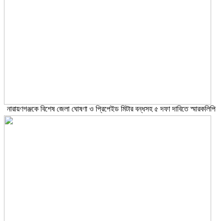
নারায়ণগঞ্জকে বিশেষ জেলা ঘোষণা ও প্রিপেইড মিটার বন্ধসহ ৫ দফা দাবিতে স্মারকলিপি